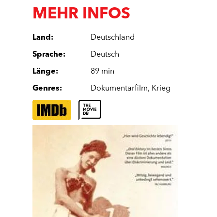
MEHR INFOS
Land
:
Deutschland
Sprache
:
Deutsch
Länge
:
89 min
Genres
:
Dokumentarfilm
,
Krieg