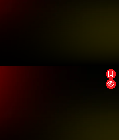
pic
Order Of The Dragon