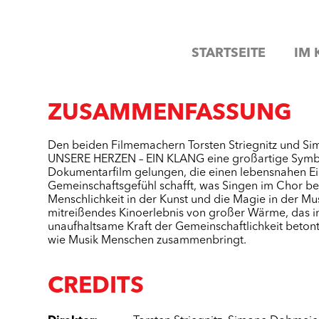
STARTSEITE
IM 
ZUSAMMENFASSUNG
Den beiden Filmemachern Torsten Striegnitz und Si
UNSERE HERZEN – EIN KLANG eine großartige Symbi
Dokumentarfilm gelungen, die einen lebensnahen E
Gemeinschaftsgefühl schafft, was Singen im Chor bede
Menschlichkeit in der Kunst und die Magie in der M
mitreißendes Kinoerlebnis von großer Wärme, das in 
unaufhaltsame Kraft der Gemeinschaftlichkeit betont
wie Musik Menschen zusammenbringt.
CREDITS