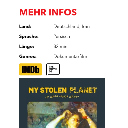
MEHR INFOS
Land
:
Deutschland
,
Iran
Sprache
:
Persisch
Länge
:
82 min
Genres
:
Dokumentarfilm