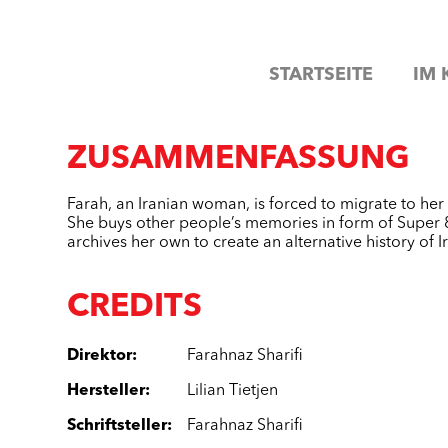
STARTSEITE
IM 
ZUSAMMENFASSUNG
Farah, an Iranian woman, is forced to migrate to her 
She buys other people’s memories in form of Super 
archives her own to create an alternative history of I
CREDITS
Direktor
:
Farahnaz Sharifi
Hersteller
:
Lilian Tietjen
Schriftsteller
:
Farahnaz Sharifi