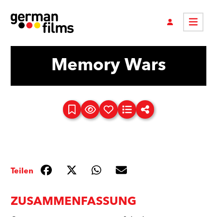
Memory Wars
Teilen
ZUSAMMENFASSUNG