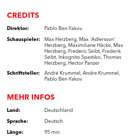
CREDITS
Direktor
:
Pablo Ben-Yakov
Schauspieler
:
Max Herzberg
,
Max 'Adlersson'
Herzberg
,
Maximiliane Häcke
,
Max
Herzberg
,
Frederic Seibt
,
Frederik
Seibt
,
Inkognito Spastiko
,
Thomas
Herzberg
,
Hector Panzer
Schriftsteller
:
André Krummel
,
Andre Krummel
,
Pablo Ben-Yakov
MEHR INFOS
Land
:
Deutschland
Sprache
:
Deutsch
Länge
:
95 min