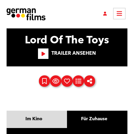
Lord Of The Toys
TRAILER ANSEHEN
Im Kino
Für Zuhause