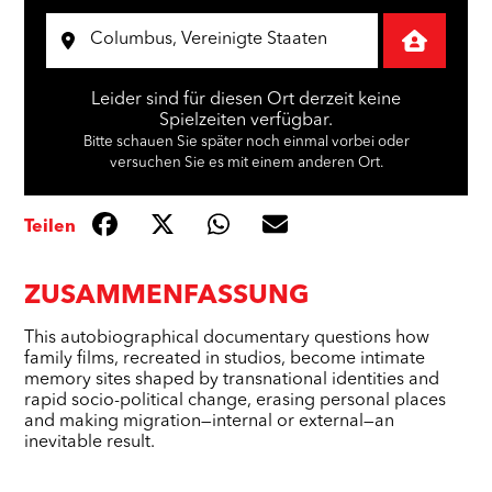
Leider sind für diesen Ort derzeit keine
Spielzeiten verfügbar.
Bitte schauen Sie später noch einmal vorbei oder
versuchen Sie es mit einem anderen Ort.
Teilen
ZUSAMMENFASSUNG
This autobiographical documentary questions how
family films, recreated in studios, become intimate
memory sites shaped by transnational identities and
rapid socio-political change, erasing personal places
and making migration—internal or external—an
inevitable result.