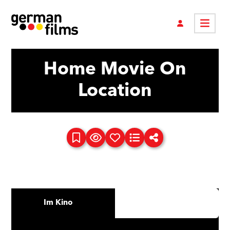
Home Movie On
Location
Im Kino