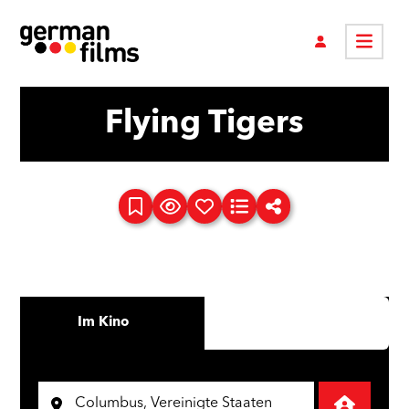
Flying Tigers
Im Kino