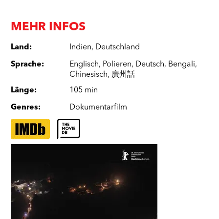
MEHR INFOS
Land
:
Indien
,
Deutschland
Sprache
:
Englisch
,
Polieren
,
Deutsch
,
Bengali
,
Chinesisch
,
廣州話
Länge
:
105 min
Genres
:
Dokumentarfilm