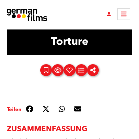
Torture
Teilen
ZUSAMMENFASSUNG