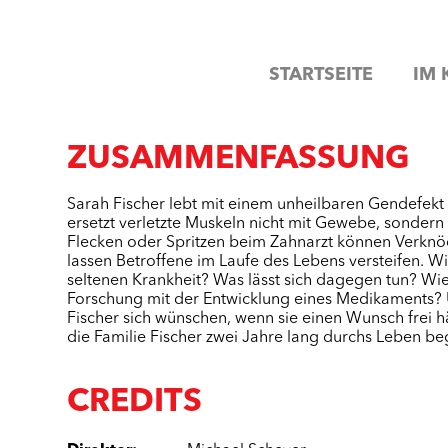
STARTSEITE
IM 
ZUSAMMENFASSUNG
Sarah Fischer lebt mit einem unheilbaren Gendefekt
ersetzt verletzte Muskeln nicht mit Gewebe, sondern
Flecken oder Spritzen beim Zahnarzt können Verkn
lassen Betroffene im Laufe des Lebens versteifen. Wie
seltenen Krankheit? Was lässt sich dagegen tun? Wie 
Forschung mit der Entwicklung eines Medikaments?
Fischer sich wünschen, wenn sie einen Wunsch frei 
die Familie Fischer zwei Jahre lang durchs Leben beg
CREDITS