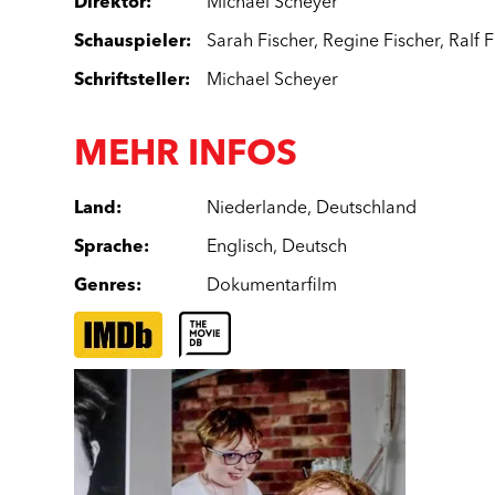
Direktor
:
Michael Scheyer
Schauspieler
:
Sarah Fischer
,
Regine Fischer
,
Ralf 
Schriftsteller
:
Michael Scheyer
MEHR INFOS
Land
:
Niederlande
,
Deutschland
Sprache
:
Englisch
,
Deutsch
Genres
:
Dokumentarfilm