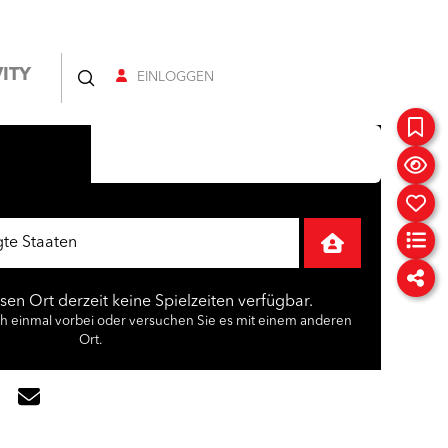
ITY
EINLOGGEN
esen Ort derzeit keine Spielzeiten verfügbar.
ch einmal vorbei oder versuchen Sie es mit einem anderen
Ort.