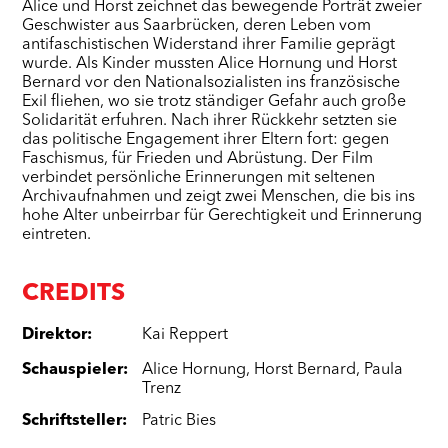
Alice und Horst zeichnet das bewegende Porträt zweier
Geschwister aus Saarbrücken, deren Leben vom
antifaschistischen Widerstand ihrer Familie geprägt
wurde. Als Kinder mussten Alice Hornung und Horst
Bernard vor den Nationalsozialisten ins französische
Exil fliehen, wo sie trotz ständiger Gefahr auch große
Solidarität erfuhren. Nach ihrer Rückkehr setzten sie
das politische Engagement ihrer Eltern fort: gegen
Faschismus, für Frieden und Abrüstung. Der Film
verbindet persönliche Erinnerungen mit seltenen
Archivaufnahmen und zeigt zwei Menschen, die bis ins
hohe Alter unbeirrbar für Gerechtigkeit und Erinnerung
eintreten.
CREDITS
Direktor
:
Kai Reppert
Schauspieler
:
Alice Hornung
,
Horst Bernard
,
Paula
Trenz
Schriftsteller
:
Patric Bies