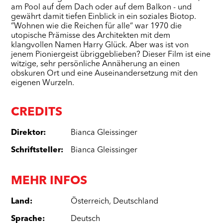
am Pool auf dem Dach oder auf dem Balkon - und
gewährt damit tiefen Einblick in ein soziales Biotop.
“Wohnen wie die Reichen für alle“ war 1970 die
utopische Prämisse des Architekten mit dem
klangvollen Namen Harry Glück. Aber was ist von
jenem Pioniergeist übriggeblieben? Dieser Film ist eine
witzige, sehr persönliche Annäherung an einen
obskuren Ort und eine Auseinandersetzung mit den
eigenen Wurzeln.
CREDITS
Direktor
:
Bianca Gleissinger
Schriftsteller
:
Bianca Gleissinger
MEHR INFOS
Land
:
Österreich
,
Deutschland
Sprache
:
Deutsch