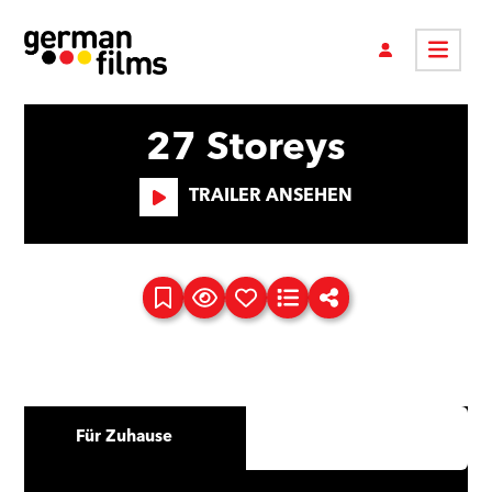
27 Storeys
TRAILER ANSEHEN
Für Zuhause