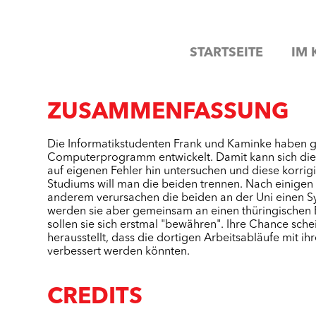
STARTSEITE
IM 
ZUSAMMENFASSUNG
Die Informatikstudenten Frank und Kaminke haben 
Computerprogramm entwickelt. Damit kann sich die
auf eigenen Fehler hin untersuchen und diese korrig
Studiums will man die beiden trennen. Nach einigen
anderem verursachen die beiden an der Uni einen
werden sie aber gemeinsam an einen thüringischen Be
sollen sie sich erstmal "bewähren". Ihre Chance sch
herausstellt, dass die dortigen Arbeitsabläufe mi
verbessert werden könnten.
CREDITS