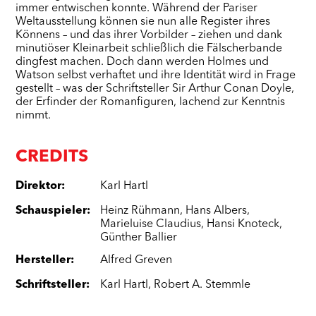
immer entwischen konnte. Während der Pariser
Weltausstellung können sie nun alle Register ihres
Könnens – und das ihrer Vorbilder – ziehen und dank
minutiöser Kleinarbeit schließlich die Fälscherbande
dingfest machen. Doch dann werden Holmes und
Watson selbst verhaftet und ihre Identität wird in Frage
gestellt – was der Schriftsteller Sir Arthur Conan Doyle,
der Erfinder der Romanfiguren, lachend zur Kenntnis
nimmt.
CREDITS
Direktor
:
Karl Hartl
Schauspieler
:
Heinz Rühmann
,
Hans Albers
,
Marieluise Claudius
,
Hansi Knoteck
,
Günther Ballier
Hersteller
:
Alfred Greven
Schriftsteller
:
Karl Hartl
,
Robert A. Stemmle