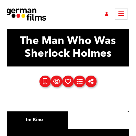
The Man Who Was
Sherlock Holmes
Im Kino