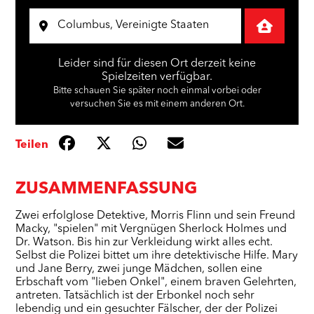
Leider sind für diesen Ort derzeit keine
Spielzeiten verfügbar.
Bitte schauen Sie später noch einmal vorbei oder
versuchen Sie es mit einem anderen Ort.
Teilen
ZUSAMMENFASSUNG
Zwei erfolglose Detektive, Morris Flinn und sein Freund
Macky, "spielen" mit Vergnügen Sherlock Holmes und
Dr. Watson. Bis hin zur Verkleidung wirkt alles echt.
Selbst die Polizei bittet um ihre detektivische Hilfe. Mary
und Jane Berry, zwei junge Mädchen, sollen eine
Erbschaft vom "lieben Onkel", einem braven Gelehrten,
antreten. Tatsächlich ist der Erbonkel noch sehr
lebendig und ein gesuchter Fälscher, der der Polizei