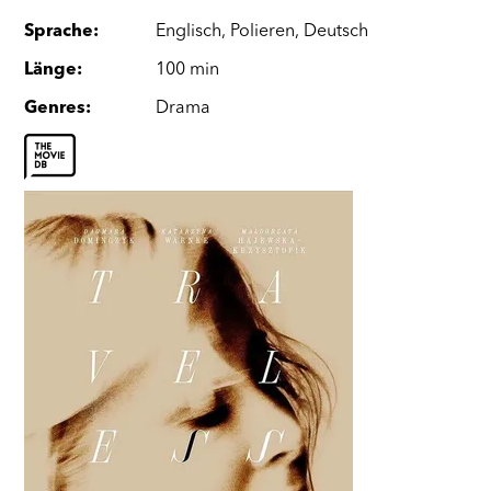
Sprache
:
Englisch
,
Polieren
,
Deutsch
Länge
:
100 min
Genres
:
Drama