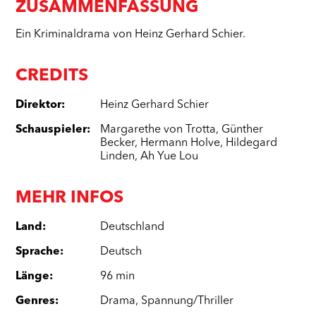
ZUSAMMENFASSUNG
Ein Kriminaldrama von Heinz Gerhard Schier.
CREDITS
Direktor
:
Heinz Gerhard Schier
Schauspieler
:
Margarethe von Trotta
,
Günther
Becker
,
Hermann Holve
,
Hildegard
Linden
,
Ah Yue Lou
MEHR INFOS
Land
:
Deutschland
Sprache
:
Deutsch
Länge
:
96 min
Genres
:
Drama
,
Spannung/Thriller