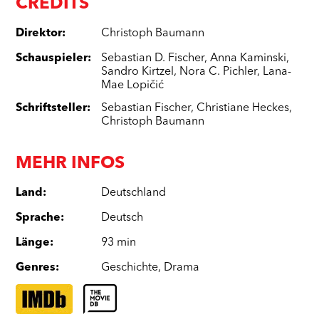
CREDITS
Direktor
:
Christoph Baumann
Schauspieler
:
Sebastian D. Fischer
,
Anna Kaminski
,
Sandro Kirtzel
,
Nora C. Pichler
,
Lana-
Mae Lopičić
Schriftsteller
:
Sebastian Fischer
,
Christiane Heckes
,
Christoph Baumann
MEHR INFOS
Land
:
Deutschland
Sprache
:
Deutsch
Länge
:
93 min
Genres
:
Geschichte
,
Drama