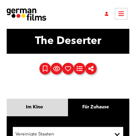
The Deserter
Im Kino
Für Zuhause
Vereinigte Staaten