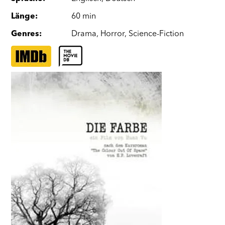
Länge
:
60 min
Genres
:
Drama
,
Horror
,
Science-Fiction