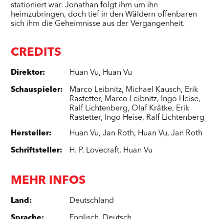
stationiert war. Jonathan folgt ihm um ihn
heimzubringen, doch tief in den Wäldern offenbaren
sich ihm die Geheimnisse aus der Vergangenheit.
CREDITS
Direktor
:
Huan Vu
,
Huan Vu
Schauspieler
:
Marco Leibnitz
,
Michael Kausch
,
Erik
Rastetter
,
Marco Leibnitz
,
Ingo Heise
,
Ralf Lichtenberg
,
Olaf Krätke
,
Erik
Rastetter
,
Ingo Heise
,
Ralf Lichtenberg
Hersteller
:
Huan Vu
,
Jan Roth
,
Huan Vu
,
Jan Roth
Schriftsteller
:
H. P. Lovecraft
,
Huan Vu
MEHR INFOS
Land
:
Deutschland
Sprache
:
Englisch
,
Deutsch