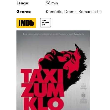
Länge
:
98 min
Genres
:
Komödie
,
Drama
,
Romantische