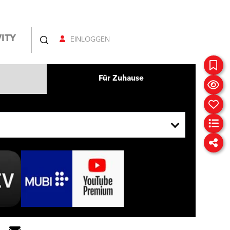
ITY
EINLOGGEN
Für Zuhause