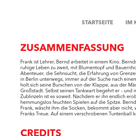
STARTSEITE
IM 
ZUSAMMENFASSUNG
Frank ist Lehrer, Bernd arbeitet in einem Kino. Bernd
ruhige Leben zu zweit, mit Blumentopf und Bauernho
Abenteuer, die Sehnsucht, die Erfahrung von Grenzen
in Berlin unterwegs, immer auf der Suche nach eine
holt sich seine Burschen von der Klappe, aus der M
Großstadt. Selbst seinen Tankwart begehrt er – un
Zublinzeln ist es soweit. Nachdem er ihn endlich erobe
hemmungslos feuchten Spielen auf die Spitze. Bernd i
Frank, wäscht ihm die Socken, bekommt aber nicht, 
Franks Treue. Auf einem verschrobenen Tuntenball k
CREDITS