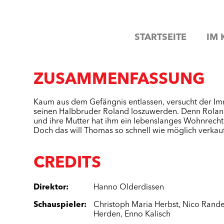
STARTSEITE
IM 
ZUSAMMENFASSUNG
Kaum aus dem Gefängnis entlassen, versucht der I
seinen Halbbruder Roland loszuwerden. Denn Rola
und ihre Mutter hat ihm ein lebenslanges Wohnrecht
Doch das will Thomas so schnell wie möglich verkau
CREDITS
Direktor
:
Hanno Olderdissen
Schauspieler
:
Christoph Maria Herbst
,
Nico Rande
Herden
,
Enno Kalisch