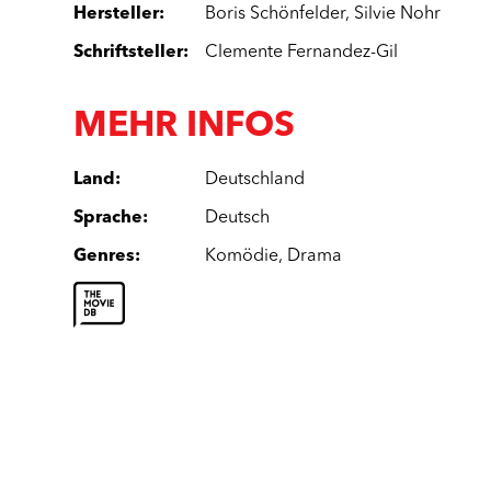
Hersteller
:
Boris Schönfelder
,
Silvie Nohr
Schriftsteller
:
Clemente Fernandez-Gil
MEHR INFOS
Land
:
Deutschland
Sprache
:
Deutsch
Genres
:
Komödie
,
Drama