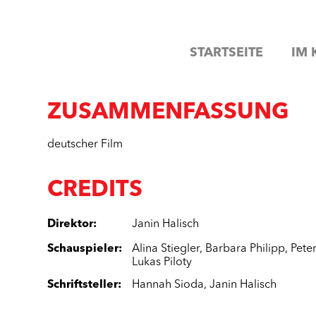
STARTSEITE
IM 
ZUSAMMENFASSUNG
deutscher Film
CREDITS
Direktor
:
Janin Halisch
Schauspieler
:
Alina Stiegler
,
Barbara Philipp
,
Pete
Lukas Piloty
Schriftsteller
:
Hannah Sioda
,
Janin Halisch