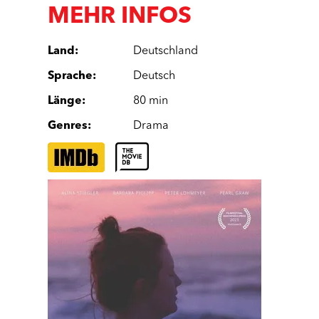
MEHR INFOS
Land
:
Deutschland
Sprache
:
Deutsch
Länge
:
80 min
Genres
:
Drama