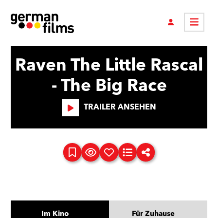
Raven The Little Rascal
- The Big Race
TRAILER ANSEHEN
Im Kino
Für Zuhause