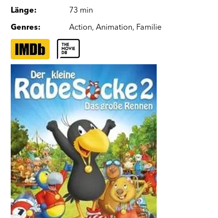
Länge
:
73 min
Genres
:
Action
,
Animation
,
Familie