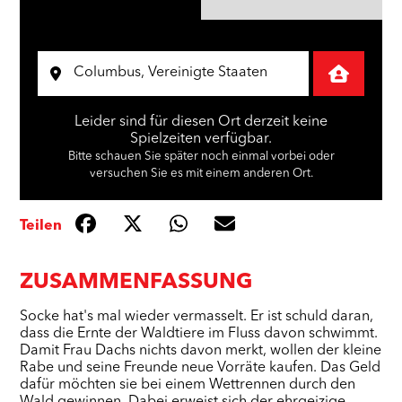
Leider sind für diesen Ort derzeit keine
Spielzeiten verfügbar.
Bitte schauen Sie später noch einmal vorbei oder
versuchen Sie es mit einem anderen Ort.
Teilen
ZUSAMMENFASSUNG
Socke hat's mal wieder vermasselt. Er ist schuld daran,
dass die Ernte der Waldtiere im Fluss davon schwimmt.
Damit Frau Dachs nichts davon merkt, wollen der kleine
Rabe und seine Freunde neue Vorräte kaufen. Das Geld
dafür möchten sie bei einem Wettrennen durch den