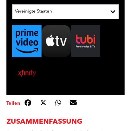
Vereinigte Staaten
Teilen
ZUSAMMENFASSUNG