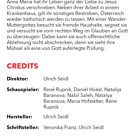
Anna Maria hat ihr Leben ganz der Liebe zu Jesus
Christus verschrieben. Neben ihrer Arbeit in einem
Krankenhaus, gilt ihr sonstiges Bestreben, Österreich
wieder katholisch werden zu lassen. Mit einer Wander-
Muttergottes besucht sie fremde Haushalte, segnet sie
und versucht sie vom rechten Weg im Glauben an Gott
zu überzeugen. Dabei kann sie auch offensichtliche
Ablehnung nicht abschrecken, denn sie sieht ihre
Mühsal als eine von Gott auferlegte Prüfung.
CREDITS
Direktor
:
Ulrich Seidl
Schauspieler
:
René Rupnik
,
Daniel Hoesl
,
Natalija
Baranova
,
Nabil Saleh
,
Natalya
Baranova
,
Maria Hofstätter
,
Rene
Rupnik
Hersteller
:
Ulrich Seidl
Schriftsteller
:
Veronika Franz
,
Ulrich Seidl