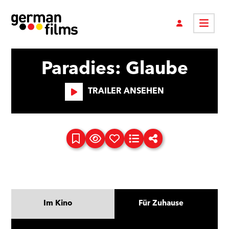
Paradies: Glaube
TRAILER ANSEHEN
Im Kino
Für Zuhause