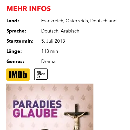
MEHR INFOS
Land
:
Frankreich
,
Österreich
,
Deutschland
Sprache
:
Deutsch
,
Arabisch
Starttermin
:
5. Juli 2013
Länge
:
113 min
Genres
:
Drama