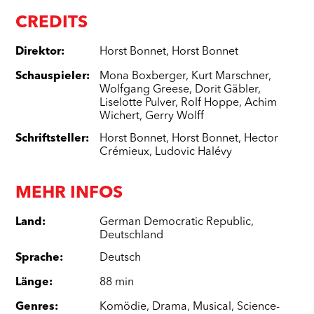
CREDITS
Direktor
:
Horst Bonnet
,
Horst Bonnet
Schauspieler
:
Mona Boxberger
,
Kurt Marschner
,
Wolfgang Greese
,
Dorit Gäbler
,
Liselotte Pulver
,
Rolf Hoppe
,
Achim
Wichert
,
Gerry Wolff
Schriftsteller
:
Horst Bonnet
,
Horst Bonnet
,
Hector
Crémieux
,
Ludovic Halévy
MEHR INFOS
Land
:
German Democratic Republic
,
Deutschland
Sprache
:
Deutsch
Länge
:
88 min
Genres
:
Komödie
,
Drama
,
Musical
,
Science-