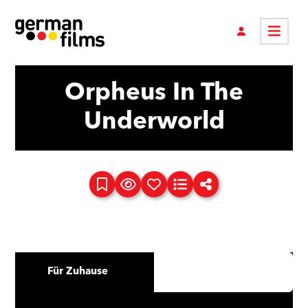
Orpheus In The
Underworld
Für Zuhause