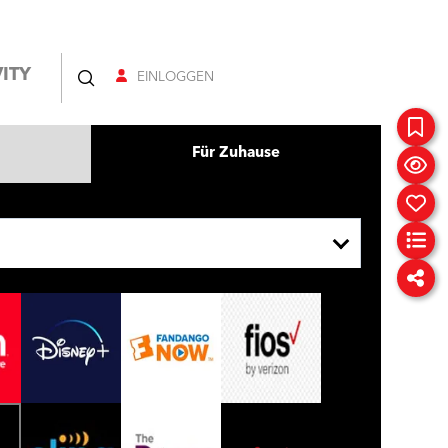
ITY
EINLOGGEN
Für Zuhause