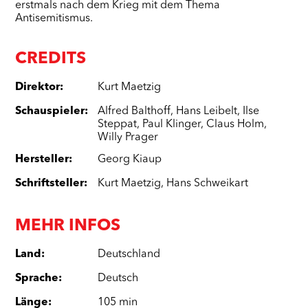
erstmals nach dem Krieg mit dem Thema
Antisemitismus.
CREDITS
Direktor
:
Kurt Maetzig
Schauspieler
:
Alfred Balthoff
,
Hans Leibelt
,
Ilse
Steppat
,
Paul Klinger
,
Claus Holm
,
Willy Prager
Hersteller
:
Georg Kiaup
Schriftsteller
:
Kurt Maetzig
,
Hans Schweikart
MEHR INFOS
Land
:
Deutschland
Sprache
:
Deutsch
Länge
:
105 min