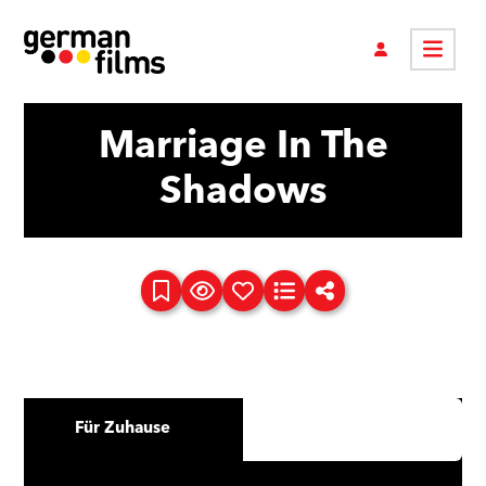
Marriage In The
Shadows
Für Zuhause