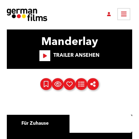
Manderlay
TRAILER ANSEHEN
Für Zuhause