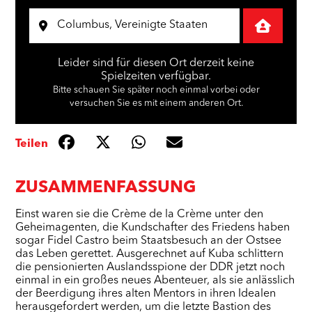
Leider sind für diesen Ort derzeit keine
Spielzeiten verfügbar.
Bitte schauen Sie später noch einmal vorbei oder
versuchen Sie es mit einem anderen Ort.
Teilen
ZUSAMMENFASSUNG
Einst waren sie die Crème de la Crème unter den
Geheimagenten, die Kundschafter des Friedens haben
sogar Fidel Castro beim Staatsbesuch an der Ostsee
das Leben gerettet. Ausgerechnet auf Kuba schlittern
die pensionierten Auslandsspione der DDR jetzt noch
einmal in ein großes neues Abenteuer, als sie anlässlich
der Beerdigung ihres alten Mentors in ihren Idealen
herausgefordert werden, um die letzte Bastion des