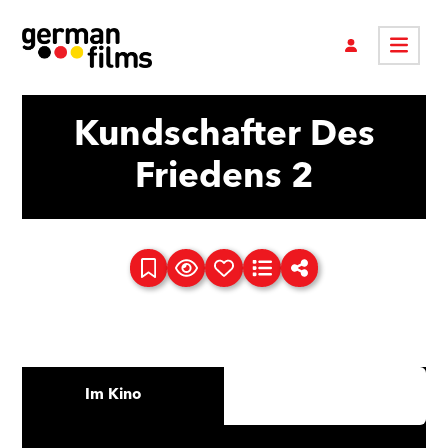
Kundschafter Des
Friedens 2
Im Kino