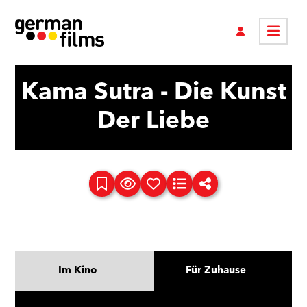
Kama Sutra - Die Kunst
Der Liebe
Im Kino
Für Zuhause