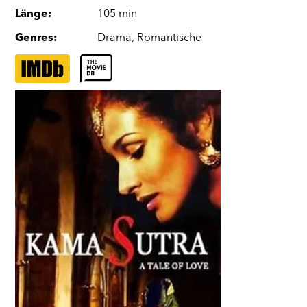
Länge
:
105 min
Genres
:
Drama
,
Romantische