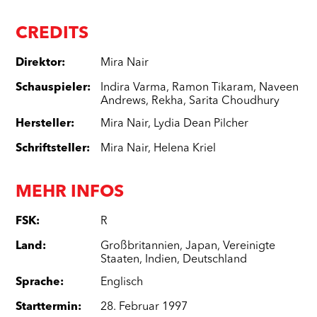
CREDITS
Direktor
:
Mira Nair
Schauspieler
:
Indira Varma
,
Ramon Tikaram
,
Naveen
Andrews
,
Rekha
,
Sarita Choudhury
Hersteller
:
Mira Nair
,
Lydia Dean Pilcher
Schriftsteller
:
Mira Nair
,
Helena Kriel
MEHR INFOS
FSK
:
R
Land
:
Großbritannien
,
Japan
,
Vereinigte
Staaten
,
Indien
,
Deutschland
Sprache
:
Englisch
Starttermin
:
28. Februar 1997