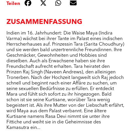
Teilen
ZUSAMMENFASSUNG
Indien im 16. Jahrhundert: Die Waise Maya (Indira
Varma) wächst bei ihrer Tante im Palast eines indischen
Herrscherhauses auf. Prinzessin Tara (Sarita Choudhury)
und sie werden bald unzertrennliche Freundinnen. Ihre
Geschmäcker, Gewohnheiten und Hobbies sind
dieselben. Auch als Erwachsene haben sie ihre
Freundschaft aufrecht erhalten. Tara heiratet den
Prinzen Raj Singh (Naveen Andrews), den alleinigen
Tronerben. Nach der Hochzeit langweilt sich Raj jedoch
schnell und beginnt nach einer Affäre zu suchen, um
seine sexuellen Bedürfnisse zu erfüllen. Er entdeckt
Mara und fühlt sich sofort zu ihr hingezogen. Bald
schon ist sie seine Kurtisane, worüber Tara wenig
begeistert ist. Als ihre Mutter von der Liebschaft erfährt,
wird Maya aus dem Palast verbannt. Eine ältere
Kurtisane namens Rasa Devi nimmt sie unter ihre
Fittiche und weiht sie in die Geheimnisse des
Kamasutra ein...