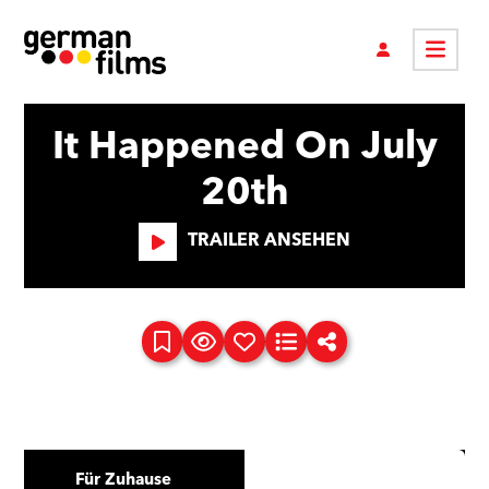
It Happened On July
20th
TRAILER ANSEHEN
Für Zuhause