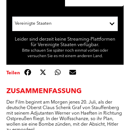
Vereinigte Staaten
Leider sind derzeit keine Streaming-Plattformen
für Vereinigte Staaten verfügbar.
Bitte schauen Sie später noch einmal vorbei oder
versuchen Sie es mit einem anderen Land.
Teilen
ZUSAMMENFASSUNG
Der Film beginnt am Morgen jenes 20. Juli, als der
deutsche Oberst Claus Schenk Graf von Stauffenberg
mit seinem Adjutanten Werner von Haeften in Richtung
Ostpreußen fliegt. In der Wolfsschanze, so ihr Plan,
wollen sie eine Bombe zünden, mit der Absicht, Hitler