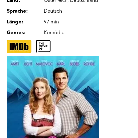
Land
:
Österreich
,
Deutschland
Sprache
:
Deutsch
Länge
:
97 min
Genres
:
Komödie