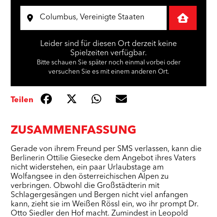
Leider sind für diesen Ort derzeit keine
Spielzeiten verfügbar.
Bitte schauen Sie später noch einmal vorbei oder
versuchen Sie es mit einem anderen Ort.
Teilen
ZUSAMMENFASSUNG
Gerade von ihrem Freund per SMS verlassen, kann die
Berlinerin Ottilie Giesecke dem Angebot ihres Vaters
nicht widerstehen, ein paar Urlaubstage am
Wolfangsee in den österreichischen Alpen zu
verbringen. Obwohl die Großstädterin mit
Schlagergesängen und Bergen nicht viel anfangen
kann, zieht sie im Weißen Rössl ein, wo ihr prompt Dr.
Otto Siedler den Hof macht. Zumindest in Leopold