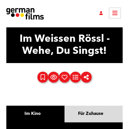
Im Weissen Rössl -
Wehe, Du Singst!
Im Kino
Für Zuhause