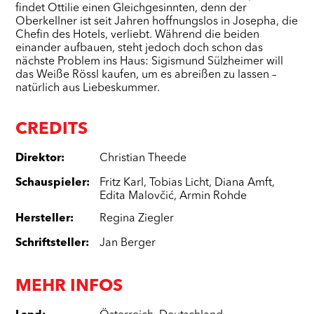
findet Ottilie einen Gleichgesinnten, denn der
Oberkellner ist seit Jahren hoffnungslos in Josepha, die
Chefin des Hotels, verliebt. Während die beiden
einander aufbauen, steht jedoch doch schon das
nächste Problem ins Haus: Sigismund Sülzheimer will
das Weiße Rössl kaufen, um es abreißen zu lassen –
natürlich aus Liebeskummer.
CREDITS
Direktor
:
Christian Theede
Schauspieler
:
Fritz Karl
,
Tobias Licht
,
Diana Amft
,
Edita Malovčić
,
Armin Rohde
Hersteller
:
Regina Ziegler
Schriftsteller
:
Jan Berger
MEHR INFOS