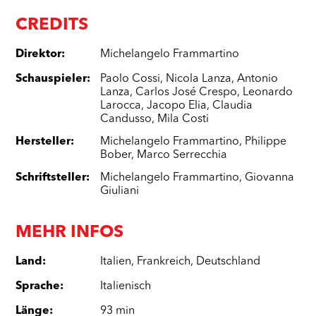
CREDITS
Direktor
:
Michelangelo Frammartino
Schauspieler
:
Paolo Cossi
,
Nicola Lanza
,
Antonio
Lanza
,
Carlos José Crespo
,
Leonardo
Larocca
,
Jacopo Elia
,
Claudia
Candusso
,
Mila Costi
Hersteller
:
Michelangelo Frammartino
,
Philippe
Bober
,
Marco Serrecchia
Schriftsteller
:
Michelangelo Frammartino
,
Giovanna
Giuliani
MEHR INFOS
Land
:
Italien
,
Frankreich
,
Deutschland
Sprache
:
Italienisch
Länge
:
93 min