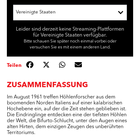
Vereinigte Staaten
Leider sind derzeit keine Streaming-Plattformen
für Vereinigte Staaten verfügbar.
Bitte schauen Sie später noch einmal vorbei oder
versuchen Sie es mit einem anderen Land.
Teilen
ZUSAMMENFASSUNG
Im August 1961 treffen Höhlenforscher aus dem
boomenden Norden Italiens auf einer kalabrischen
Hochebene ein, auf der die Zeit stehen geblieben ist.
Die Eindringlinge entdecken eine der tiefsten Höhlen
der Welt, die Bifurto-Schlucht, unter den Augen eines
alten Hirten, dem einzigen Zeugen des unberührten
Territoriums.