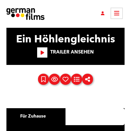
Ein Höhlengleichnis
TRAILER ANSEHEN
Für Zuhause