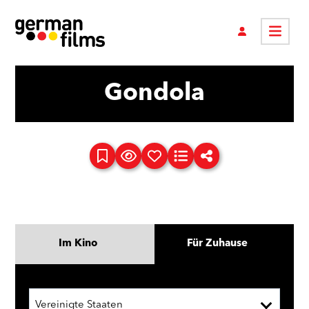
Gondola
Im Kino
Für Zuhause
Vereinigte Staaten