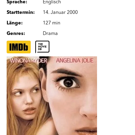
Sprache
:
Englisch
Starttermin
:
14. Januar 2000
Länge
:
127 min
Genres
:
Drama