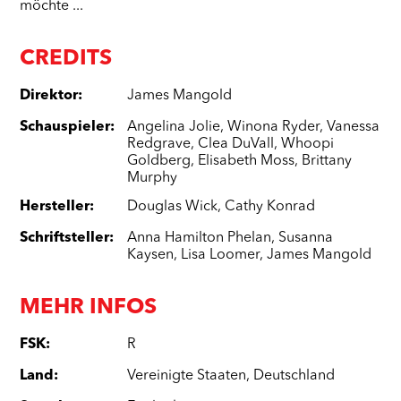
möchte ...
CREDITS
Direktor
:
James Mangold
Schauspieler
:
Angelina Jolie
,
Winona Ryder
,
Vanessa
Redgrave
,
Clea DuVall
,
Whoopi
Goldberg
,
Elisabeth Moss
,
Brittany
Murphy
Hersteller
:
Douglas Wick
,
Cathy Konrad
Schriftsteller
:
Anna Hamilton Phelan
,
Susanna
Kaysen
,
Lisa Loomer
,
James Mangold
MEHR INFOS
FSK
:
R
Land
:
Vereinigte Staaten
,
Deutschland