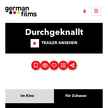
Durchgeknallt
TRAILER ANSEHEN
Im Kino
Für Zuhause