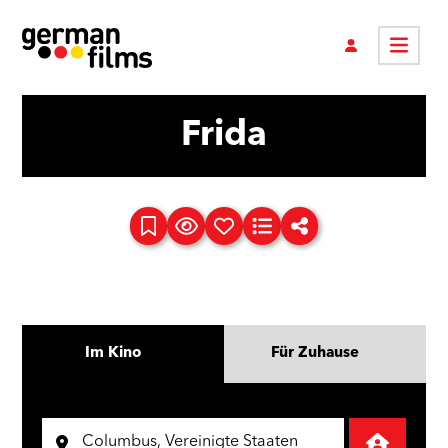
Frida
Im Kino
Für Zuhause