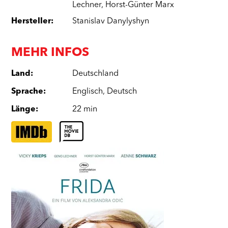
Lechner
,
Horst-Günter Marx
Hersteller
:
Stanislav Danylyshyn
MEHR INFOS
Land
:
Deutschland
Sprache
:
Englisch
,
Deutsch
Länge
:
22 min