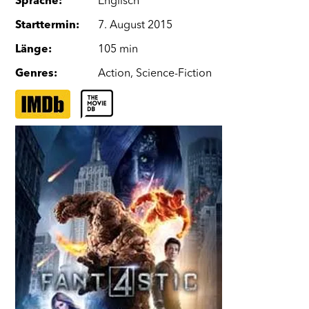
Sprache
:
Englisch
Starttermin
:
7. August 2015
Länge
:
105 min
Genres
:
Action
,
Science-Fiction