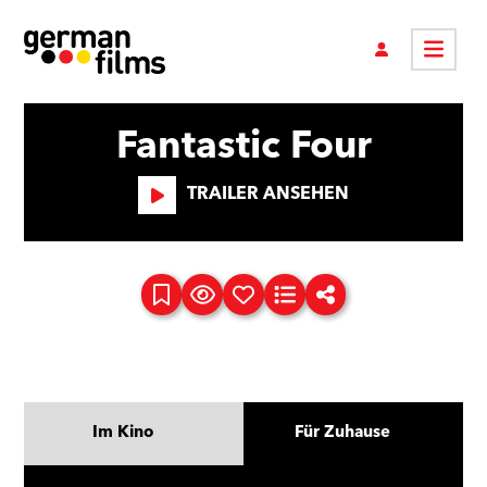
Fantastic Four
TRAILER ANSEHEN
Im Kino
Für Zuhause