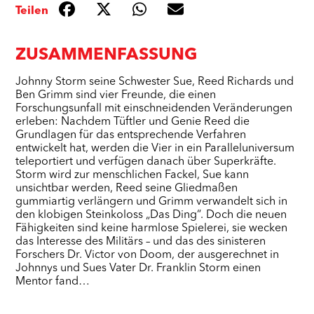
Teilen
ZUSAMMENFASSUNG
Johnny Storm seine Schwester Sue, Reed Richards und
Ben Grimm sind vier Freunde, die einen
Forschungsunfall mit einschneidenden Veränderungen
erleben: Nachdem Tüftler und Genie Reed die
Grundlagen für das entsprechende Verfahren
entwickelt hat, werden die Vier in ein Paralleluniversum
teleportiert und verfügen danach über Superkräfte.
Storm wird zur menschlichen Fackel, Sue kann
unsichtbar werden, Reed seine Gliedmaßen
gummiartig verlängern und Grimm verwandelt sich in
den klobigen Steinkoloss „Das Ding“. Doch die neuen
Fähigkeiten sind keine harmlose Spielerei, sie wecken
das Interesse des Militärs – und das des sinisteren
Forschers Dr. Victor von Doom, der ausgerechnet in
Johnnys und Sues Vater Dr. Franklin Storm einen
Mentor fand…