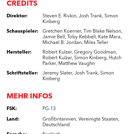
CREDITS
Direktor
:
Steven E. Rivkin
,
Josh Trank
,
Simon
Kinberg
Schauspieler
:
Gretchen Koerner
,
Tim Blake Nelson
,
Jamie Bell
,
Toby Kebbell
,
Kate Mara
,
Michael B. Jordan
,
Miles Teller
Hersteller
:
Robert Kulzer
,
Gregory Goodman
,
Robert Kulzar
,
Simon Kinberg
,
Hutch
Parker
,
Matthew Vaughn
Schriftsteller
:
Jeremy Slater
,
Josh Trank
,
Simon
Kinberg
MEHR INFOS
FSK
:
PG-13
Land
:
Großbritannien
,
Vereinigte Staaten
,
Deutschland