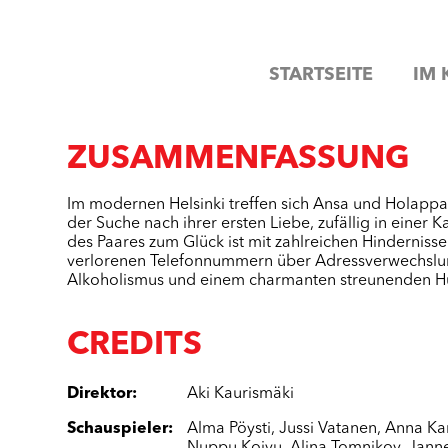
STARTSEITE
IM 
ZUSAMMENFASSUNG
Im modernen Helsinki treffen sich Ansa und Holappa
der Suche nach ihrer ersten Liebe, zufällig in einer
des Paares zum Glück ist mit zahlreichen Hindernisse
verlorenen Telefonnummern über Adressverwechslun
Alkoholismus und einem charmanten streunenden H
CREDITS
Direktor
:
Aki Kaurismäki
Schauspieler
:
Alma Pöysti
,
Jussi Vatanen
,
Anna Kar