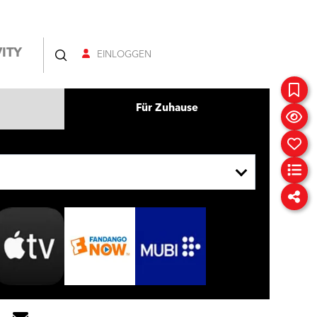
ITY
EINLOGGEN
Für Zuhause