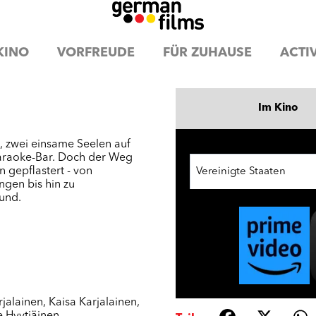
KINO
VORFREUDE
FÜR ZUHAUSE
ACTIV
Im Kino
, zwei einsame Seelen auf
 Karaoke-Bar. Doch der Weg
n gepflastert - von
Vereinigte Staaten
gen bis hin zu
und.
jalainen
,
Kaisa Karjalainen
,