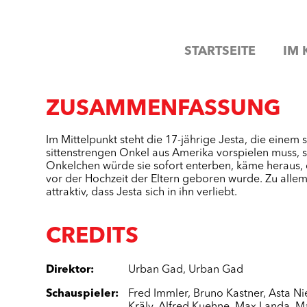
STARTSEITE
IM 
ZUSAMMENFASSUNG
Im Mittelpunkt steht die 17-jährige Jesta, die einem
sittenstrengen Onkel aus Amerika vorspielen muss, s
Onkelchen würde sie sofort enterben, käme heraus, d
vor der Hochzeit der Eltern geboren wurde. Zu allem
attraktiv, dass Jesta sich in ihn verliebt.
CREDITS
Direktor
:
Urban Gad
,
Urban Gad
Schauspieler
:
Fred Immler
,
Bruno Kastner
,
Asta Ni