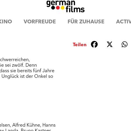
KINO
VORFREUDE
FÜR ZUHAUSE
ACTIV
Teilen
 schwerreichen,
ie sei zwölf. Denn
ass sie bereits fünf Jahre
 Unglück ist der Onkel so
elsen
,
Alfred Kühne
,
Hanns