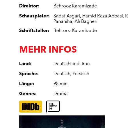
Direktor
:
Behrooz Karamizade
Schauspieler
:
Sadaf Asgari
,
Hamid Reza Abbasi
,
K
Panahiha
,
Ali Bagheri
Schriftsteller
:
Behrooz Karamizade
MEHR INFOS
Land
:
Deutschland
,
Iran
Sprache
:
Deutsch
,
Persisch
Länge
:
98 min
Genres
:
Drama