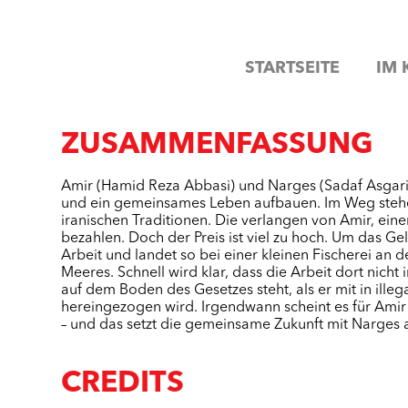
STARTSEITE
IM 
ZUSAMMENFASSUNG
Amir (Hamid Reza Abbasi) und Narges (Sadaf Asgari)
und ein gemeinsames Leben aufbauen. Im Weg steh
iranischen Traditionen. Die verlangen von Amir, eine
bezahlen. Doch der Preis ist viel zu hoch. Um das Ge
Arbeit und landet so bei einer kleinen Fischerei an 
Meeres. Schnell wird klar, dass die Arbeit dort nich
auf dem Boden des Gesetzes steht, als er mit in illeg
hereingezogen wird. Irgendwann scheint es für Amir
– und das setzt die gemeinsame Zukunft mit Narges a
CREDITS