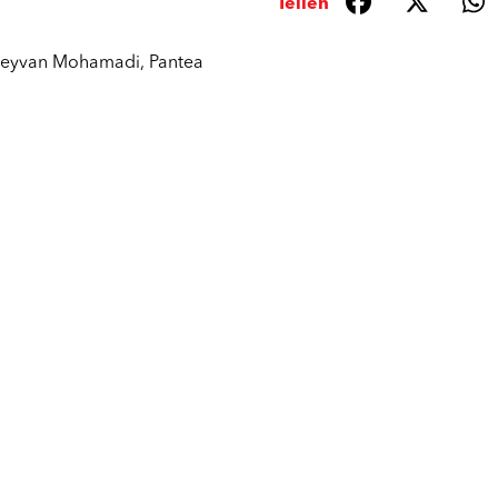
Teilen
eyvan Mohamadi
,
Pantea