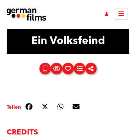
Ein Volksfeind
Teilen
CREDITS