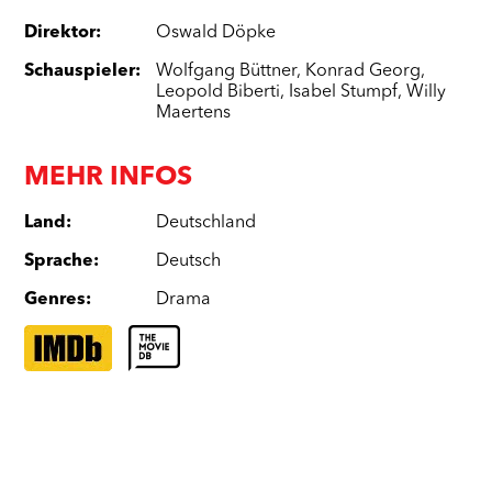
Direktor
:
Oswald Döpke
Schauspieler
:
Wolfgang Büttner
,
Konrad Georg
,
Leopold Biberti
,
Isabel Stumpf
,
Willy
Maertens
MEHR INFOS
Land
:
Deutschland
Sprache
:
Deutsch
Genres
:
Drama