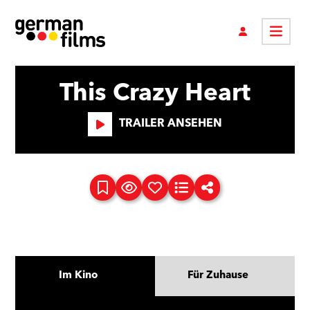
This Crazy Heart
TRAILER ANSEHEN
Im Kino
Für Zuhause