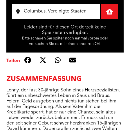
Leider sind für diesen Ort derzeit keine
Spielzeiten verfügbar.
Bitte schauen Sie später noch einmal vorbei oder
versuchen Sie es mit einem anderen Ort.
Teilen
ZUSAMMENFASSUNG
Lenny, der fast 30-jährige Sohn eines Herzspezialisten,
führt ein unbeschwertes Leben in Saus und Braus.
Feiern, Geld ausgeben und nichts tun stehen bei ihm
auf der Tagesordnung. Als sein Vater ihm die
Kreditkarte sperrt, hat er nur eine Chance, sein altes
Leben wieder zurückzubekommen: Er muss sich um
den seit seiner Geburt schwer herzkranken 15-jährigen
David kümmern. Dabei prallen zunächst zwei Welten