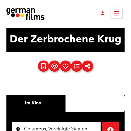
Der Zerbrochene Krug
Im Kino