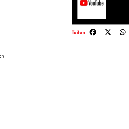
Teilen
ch