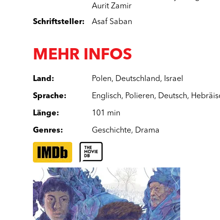
Aurit Zamir
Schriftsteller
:
Asaf Saban
MEHR INFOS
Land
:
Polen
,
Deutschland
,
Israel
Sprache
:
Englisch
,
Polieren
,
Deutsch
,
Hebräis
Länge
:
101 min
Genres
:
Geschichte
,
Drama