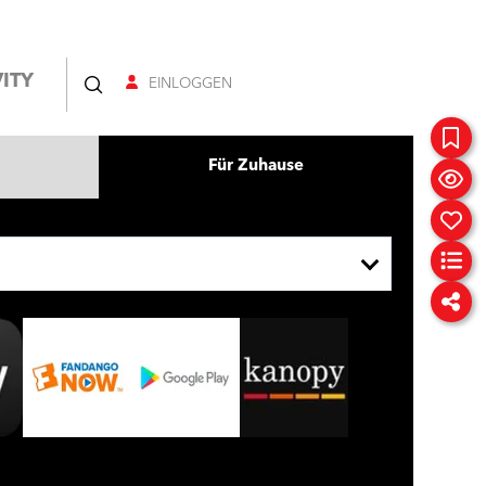
ITY
EINLOGGEN
Für Zuhause