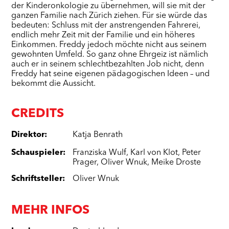
der Kinderonkologie zu übernehmen, will sie mit der
ganzen Familie nach Zürich ziehen. Für sie würde das
bedeuten: Schluss mit der anstrengenden Fahrerei,
endlich mehr Zeit mit der Familie und ein höheres
Einkommen. Freddy jedoch möchte nicht aus seinem
gewohnten Umfeld. So ganz ohne Ehrgeiz ist nämlich
auch er in seinem schlechtbezahlten Job nicht, denn
Freddy hat seine eigenen pädagogischen Ideen – und
bekommt die Aussicht.
CREDITS
Direktor
:
Katja Benrath
Schauspieler
:
Franziska Wulf
,
Karl von Klot
,
Peter
Prager
,
Oliver Wnuk
,
Meike Droste
Schriftsteller
:
Oliver Wnuk
MEHR INFOS