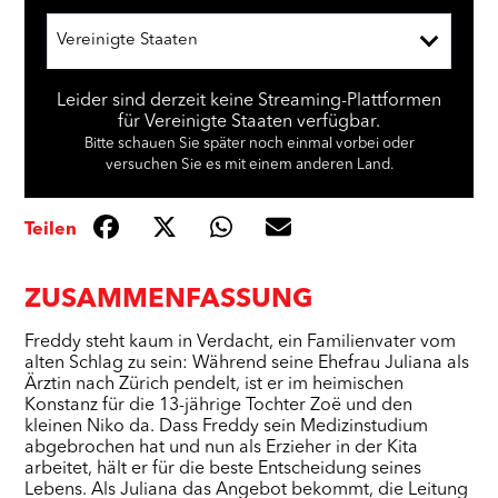
Vereinigte Staaten
Leider sind derzeit keine Streaming-Plattformen
für Vereinigte Staaten verfügbar.
Bitte schauen Sie später noch einmal vorbei oder
versuchen Sie es mit einem anderen Land.
Teilen
ZUSAMMENFASSUNG
Freddy steht kaum in Verdacht, ein Familienvater vom
alten Schlag zu sein: Während seine Ehefrau Juliana als
Ärztin nach Zürich pendelt, ist er im heimischen
Konstanz für die 13-jährige Tochter Zoë und den
kleinen Niko da. Dass Freddy sein Medizinstudium
abgebrochen hat und nun als Erzieher in der Kita
arbeitet, hält er für die beste Entscheidung seines
Lebens. Als Juliana das Angebot bekommt, die Leitung