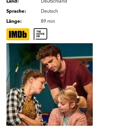
Land
:
Deutschland
Sprache
:
Deutsch
Länge
:
89 min