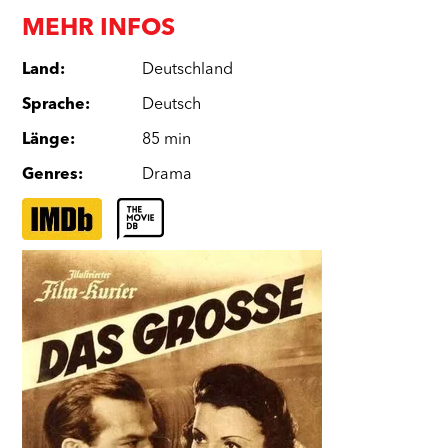
MEHR INFOS
Land
:
Deutschland
Sprache
:
Deutsch
Länge
:
85 min
Genres
:
Drama