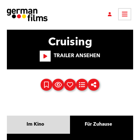
Cruising
TRAILER ANSEHEN
Im Kino
Für Zuhause