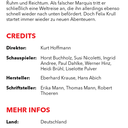
Ruhm und Reichtum. Als falscher Marquis tritt er
schließlich eine Weltreise an, die ihn allerdings ebenso
schnell wieder nach unten befördert. Doch Felix Krull
startet immer wieder zu neuen Abenteuern.
CREDITS
Direktor
:
Kurt Hoffmann
Schauspieler
:
Horst Buchholz
,
Susi Nicoletti
,
Ingrid
Andree
,
Paul Dahlke
,
Werner Hinz
,
Heidi Brühl
,
Liselotte Pulver
Hersteller
:
Eberhard Krause
,
Hans Abich
Schriftsteller
:
Erika Mann
,
Thomas Mann
,
Robert
Thoeren
MEHR INFOS
Land
:
Deutschland