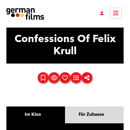
Confessions Of Felix
Krull
Im Kino
Für Zuhause