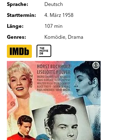
Sprache
:
Deutsch
Starttermin
:
4. März 1958
Länge
:
107 min
Genres
:
Komödie
,
Drama