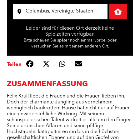
Leider sind für diesen Ort derzeit keine
Spielzeiten verfügbar.
Bitte schauen Sie später noch einmal vorbei oder
versuchen Sie es mit einem anderen Ort.
Teilen
ZUSAMMENFASSUNG
Felix Krull liebt die Frauen und die Frauen lieben ihn.
Doch der charmante Jüngling aus vornehmem,
wenngleich bankrottem Hause hat nicht nur auf Frauen
eine unwiderstehliche Wirkung. Mit seinem
schauspielerischen Talent wickelt er alle um den Finger.
Seine erotischen Affären und seine pfiffige
Hochstapelei katapultieren ihn bis in die höchsten
gesellschaftlichen Ebenen und auf den Gipfel von