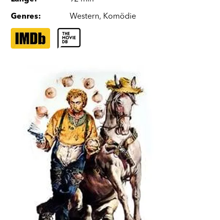
Genres
:
Western
,
Komödie