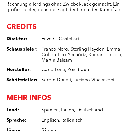
Rechnung allerdings ohne Zwiebel-Jack gemacht. Ein
großer Fehler, denn der sagt der Firma den Kampf an.
CREDITS
Direktor
:
Enzo G. Castellari
Schauspieler
:
Franco Nero
,
Sterling Hayden
,
Emma
Cohen
,
Leo Anchóriz
,
Romano Puppo
,
Martin Balsam
Hersteller
:
Carlo Ponti
,
Zev Braun
Schriftsteller
:
Sergio Donati
,
Luciano Vincenzoni
MEHR INFOS
Land
:
Spanien
,
Italien
,
Deutschland
Sprache
:
Englisch
,
Italienisch
Länge
:
92 min