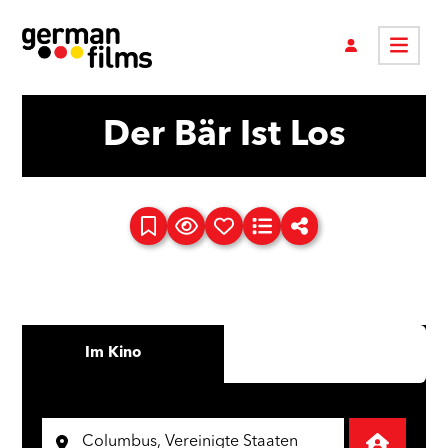
Der Bär Ist Los
Im Kino