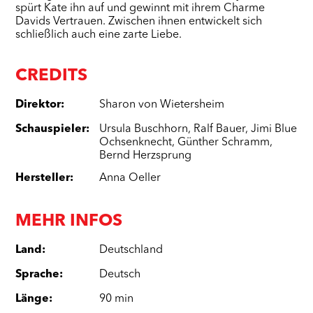
spürt Kate ihn auf und gewinnt mit ihrem Charme
Davids Vertrauen. Zwischen ihnen entwickelt sich
schließlich auch eine zarte Liebe.
CREDITS
Direktor
:
Sharon von Wietersheim
Schauspieler
:
Ursula Buschhorn
,
Ralf Bauer
,
Jimi Blue
Ochsenknecht
,
Günther Schramm
,
Bernd Herzsprung
Hersteller
:
Anna Oeller
MEHR INFOS
Land
:
Deutschland
Sprache
:
Deutsch
Länge
:
90 min