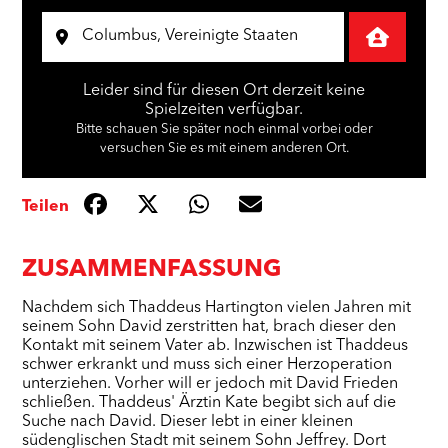
Leider sind für diesen Ort derzeit keine
Spielzeiten verfügbar.
Bitte schauen Sie später noch einmal vorbei oder
versuchen Sie es mit einem anderen Ort.
Teilen
ZUSAMMENFASSUNG
Nachdem sich Thaddeus Hartington vielen Jahren mit
seinem Sohn David zerstritten hat, brach dieser den
Kontakt mit seinem Vater ab. Inzwischen ist Thaddeus
schwer erkrankt und muss sich einer Herzoperation
unterziehen. Vorher will er jedoch mit David Frieden
schließen. Thaddeus' Ärztin Kate begibt sich auf die
Suche nach David. Dieser lebt in einer kleinen
südenglischen Stadt mit seinem Sohn Jeffrey. Dort