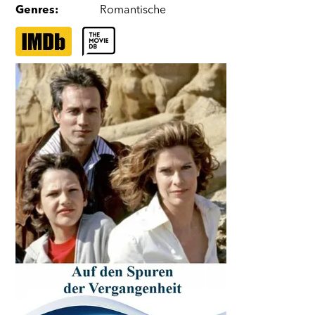
Genres
:
Romantische